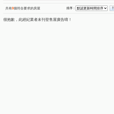
共有
0
個符合要求的房屋
排序：
很抱歉，此經紀業者未刊登售屋廣告唷！