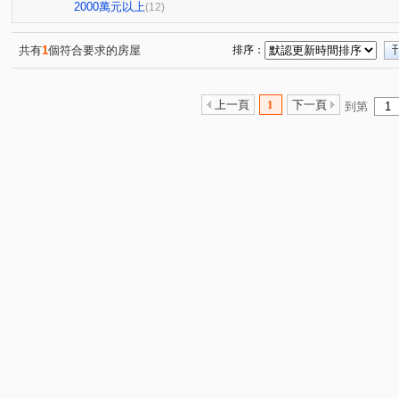
大同街
中山路
大興街
(1)
龍米路一段
湖山
(1)
(2)
(1)
2000萬元以上
(12)
福港街
新民路
(1)
(1)
共有
1
個符合要求的房屋
排序：
上一頁
1
下一頁
到第