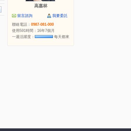
高嘉林
留言諮詢
我要委託
聯絡電話：
0987-081-000
使用591時間：16年7個月
一週活躍度：
每天都來