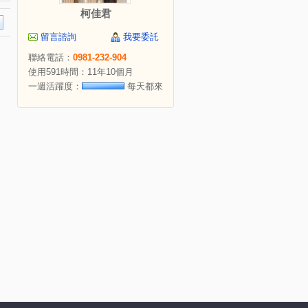
柯佳君
留言諮詢
我要委託
聯絡電話：
0981-232-904
使用591時間：11年10個月
一週活躍度：
每天都來