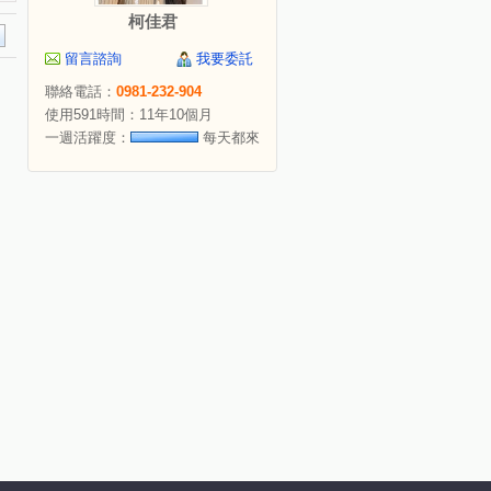
柯佳君
留言諮詢
我要委託
聯絡電話：
0981-232-904
使用591時間：11年10個月
一週活躍度：
每天都來