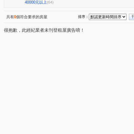
興築家-曾店長
興築家-曾店長
0917654307興築家-
(2)
(2)
40000元以上
(64)
0917654307興築家-王尚宸
0917654307興築家-王尚宸
(1)
(1)
0917654307興築家-王尚宸
0917654307興築家-王尚宸
(1)
(1)
共有
0
個符合要求的房屋
排序：
興築家-王尚宸0917654307
0917654307興築家-王尚宸
(1)
(2)
很抱歉，此經紀業者未刊登租屋廣告唷！
0917654307興築家-王尚宸
0917654307-興築家-王尚宸
(1)
(1)
0917654307興築家-王尚宸
0917654307興築家-王尚宸
(1)
(1)
興築家-曾店長
興築家-曾店長
興築家-昱勤
(2)
(1)
(1)
0917654307興築家-王尚宸
興築家
興築家
興築
(1)
(6)
(2)
興築家-曾店長
0917654307興築家-王尚宸
091765
(1)
(1)
興築家
興築家-戴小姐
興築家-戴小姐
興築家-
(2)
(1)
(1)
興築家-昱勤
興築家
興築家
興築家
興築
(1)
(1)
(1)
(3)
0917654307興築家-王尚宸
0917654307興築家-王尚宸
(1)
(1)
0917654307興築家-王尚宸
興築家房屋-王先生
興築
(1)
(2)
0917654307興築家-王尚宸
0917654307興築家-王尚宸
(1)
(1)
0917654307興築家-王尚宸
興築家房屋-王先生
興築
(1)
(2)
興築家房屋-王先生
興築家房屋-王先生
興築家房屋-
(1)
(1)
興築家房屋-王先生
興築家房屋-王先生
09176543
(1)
(1)
興築家-昱勤
興築家
興築家-昱勤
興築家-昱勤
(1)
(1)
(2)
(
興築家-昱勤
興築家-昱勤
興築家
興築家-曾店
(1)
(1)
(2)