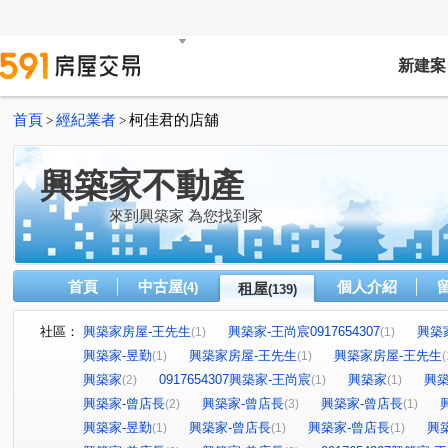
新建案
首頁
經紀業者
柯佳君的店舖
>
>
興築家不動產
來到興築家 為您找到家
首頁
中古屋
個人介紹
(4)
租屋
(139)
社區：
興築家房屋-王先生
興築家-王尚宸0917654307
興築
(1)
(1)
興築家-昱勤
興築家房屋-王先生
興築家房屋-王先生
(1)
(1)
(
興築家
0917654307興築家-王尚宸
興築家
興築
(2)
(1)
(1)
興築家-曾店長
興築家-曾店長
興築家-曾店長
(2)
(3)
(1)
興築家-昱勤
興築家-曾店長
興築家-曾店長
興
(1)
(1)
(1)