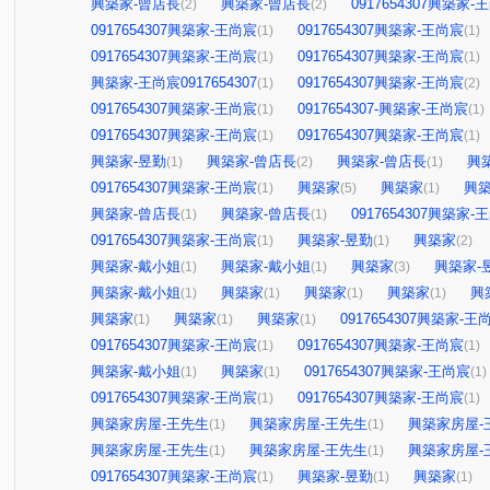
興築家-曾店長
興築家-曾店長
0917654307興築家-
(2)
(2)
0917654307興築家-王尚宸
0917654307興築家-王尚宸
(1)
(1)
0917654307興築家-王尚宸
0917654307興築家-王尚宸
(1)
(1)
興築家-王尚宸0917654307
0917654307興築家-王尚宸
(1)
(2)
0917654307興築家-王尚宸
0917654307-興築家-王尚宸
(1)
(1)
0917654307興築家-王尚宸
0917654307興築家-王尚宸
(1)
(1)
興築家-昱勤
興築家-曾店長
興築家-曾店長
興
(1)
(2)
(1)
0917654307興築家-王尚宸
興築家
興築家
興
(1)
(5)
(1)
興築家-曾店長
興築家-曾店長
0917654307興築家-
(1)
(1)
0917654307興築家-王尚宸
興築家-昱勤
興築家
(1)
(1)
(2)
興築家-戴小姐
興築家-戴小姐
興築家
興築家-
(1)
(1)
(3)
興築家-戴小姐
興築家
興築家
興築家
興
(1)
(1)
(1)
(1)
興築家
興築家
興築家
0917654307興築家-王
(1)
(1)
(1)
0917654307興築家-王尚宸
0917654307興築家-王尚宸
(1)
(1)
興築家-戴小姐
興築家
0917654307興築家-王尚宸
(1)
(1)
(1)
0917654307興築家-王尚宸
0917654307興築家-王尚宸
(1)
(1)
興築家房屋-王先生
興築家房屋-王先生
興築家房屋-
(1)
(1)
興築家房屋-王先生
興築家房屋-王先生
興築家房屋-
(1)
(1)
0917654307興築家-王尚宸
興築家-昱勤
興築家
(1)
(1)
(1)