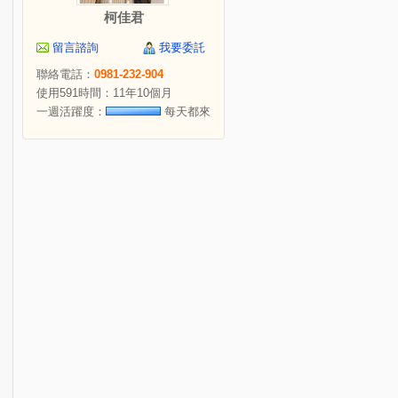
柯佳君
留言諮詢
我要委託
聯絡電話：
0981-232-904
使用591時間：11年10個月
一週活躍度：
每天都來