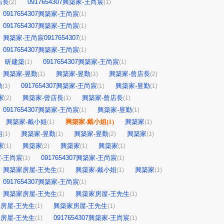
店長
0917654307興築家-王尚宸
(2)
(1)
0917654307興築家-王尚宸
(1)
0917654307興築家-王尚宸
(1)
興築家-王尚宸0917654307
(1)
0917654307興築家-王尚宸
(1)
昕建築
0917654307興築家-王尚宸
(1)
(1)
興築家-昱勤
興築家-昱勤
興築家-曾店長
(1)
(1)
(2)
勤
0917654307興築家-王尚宸
興築家-昱勤
(1)
(1)
(1)
家
興築家-曾店長
興築家-曾店長
(2)
(1)
(1)
0917654307興築家-王尚宸
興築家-昱勤
(1)
(1)
興築家-戴小姐
興築家-戴小姐
(1)
興築家
(1)
(1)
姐
興築家-昱勤
興築家-昱勤
興築家
(1)
(1)
(2)
(1)
家
興築家
興築家
興築家
(1)
(2)
(1)
(1)
築家-王尚宸
0917654307興築家-王尚宸
(1)
(1)
興築家房屋-王先生
興築家-戴小姐
興築家
(1)
(1)
(1)
0917654307興築家-王尚宸
(1)
興築家房屋-王先生
興築家房屋-王先生
(1)
(1)
房屋-王先生
興築家房屋-王先生
(1)
(1)
房屋-王先生
0917654307興築家-王尚宸
(1)
(1)