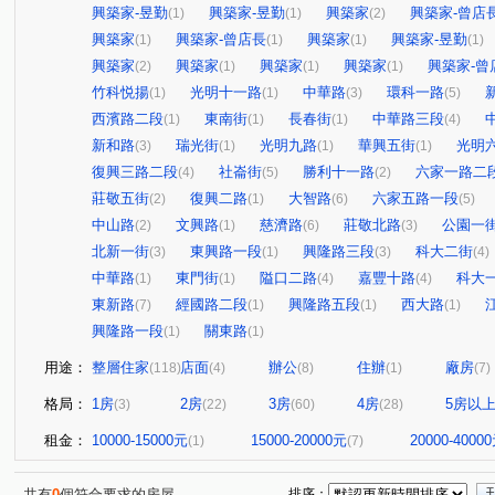
興築家-昱勤
興築家-昱勤
興築家
興築家-曾店
(1)
(1)
(2)
興築家
興築家-曾店長
興築家
興築家-昱勤
(1)
(1)
(1)
(1)
興築家
興築家
興築家
興築家
興築家-曾
(2)
(1)
(1)
(1)
竹科悦揚
光明十一路
中華路
環科一路
(1)
(1)
(3)
(5)
西濱路二段
東南街
長春街
中華路三段
(1)
(1)
(1)
(4)
新和路
瑞光街
光明九路
華興五街
光明
(3)
(1)
(1)
(1)
復興三路二段
社崙街
勝利十一路
六家一路二
(4)
(5)
(2)
莊敬五街
復興二路
大智路
六家五路一段
(2)
(1)
(6)
(5)
中山路
文興路
慈濟路
莊敬北路
公園一
(2)
(1)
(6)
(3)
北新一街
東興路一段
興隆路三段
科大二街
(3)
(1)
(3)
(4)
中華路
東門街
隘口二路
嘉豐十路
科大
(1)
(1)
(4)
(4)
東新路
經國路二段
興隆路五段
西大路
(7)
(1)
(1)
(1)
興隆路一段
關東路
(1)
(1)
用途：
整層住家
店面
辦公
住辦
廠房
(118)
(4)
(8)
(1)
(7)
格局：
1房
2房
3房
4房
5房以
(3)
(22)
(60)
(28)
租金：
10000-15000元
15000-20000元
20000-4000
(1)
(7)
共有
0
個符合要求的房屋
排序：