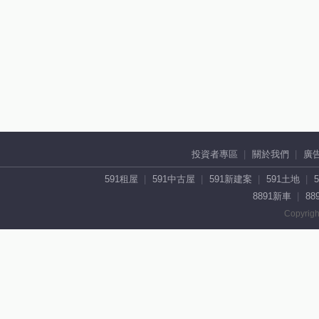
投資者專區
關於我們
廣
591租屋
591中古屋
591新建案
591土地
8891新車
88
Copyrigh