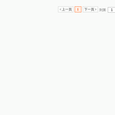
上一頁
1
下一頁
到第