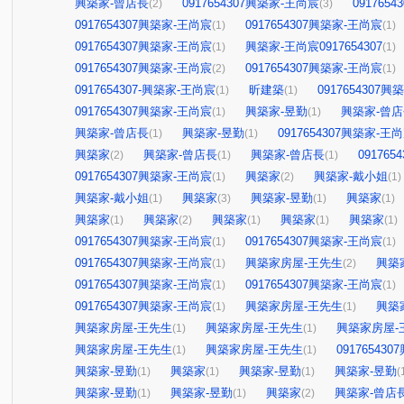
興築家-曾店長
0917654307興築家-王尚宸
091765
(2)
(3)
0917654307興築家-王尚宸
0917654307興築家-王尚宸
(1)
(1)
0917654307興築家-王尚宸
興築家-王尚宸0917654307
(1)
(1)
0917654307興築家-王尚宸
0917654307興築家-王尚宸
(2)
(1)
0917654307-興築家-王尚宸
昕建築
0917654307
(1)
(1)
0917654307興築家-王尚宸
興築家-昱勤
興築家-曾
(1)
(1)
興築家-曾店長
興築家-昱勤
0917654307興築家-王
(1)
(1)
興築家
興築家-曾店長
興築家-曾店長
09176
(2)
(1)
(1)
0917654307興築家-王尚宸
興築家
興築家-戴小姐
(1)
(2)
(1)
興築家-戴小姐
興築家
興築家-昱勤
興築家
(1)
(3)
(1)
(1)
興築家
興築家
興築家
興築家
興築家
(1)
(2)
(1)
(1)
(1)
0917654307興築家-王尚宸
0917654307興築家-王尚宸
(1)
(1)
0917654307興築家-王尚宸
興築家房屋-王先生
興築
(1)
(2)
0917654307興築家-王尚宸
0917654307興築家-王尚宸
(1)
(1)
0917654307興築家-王尚宸
興築家房屋-王先生
興築
(1)
(1)
興築家房屋-王先生
興築家房屋-王先生
興築家房屋-
(1)
(1)
興築家房屋-王先生
興築家房屋-王先生
09176543
(1)
(1)
興築家-昱勤
興築家
興築家-昱勤
興築家-昱勤
(1)
(1)
(1)
(
興築家-昱勤
興築家-昱勤
興築家
興築家-曾店
(1)
(1)
(2)