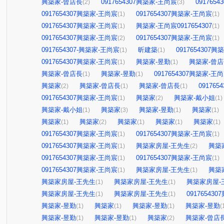
興築家-曾店長
0917654307興築家-王尚宸
091765
(2)
(3)
0917654307興築家-王尚宸
0917654307興築家-王尚宸
(1)
(1)
0917654307興築家-王尚宸
興築家-王尚宸0917654307
(1)
(1)
0917654307興築家-王尚宸
0917654307興築家-王尚宸
(2)
(1)
0917654307-興築家-王尚宸
昕建築
0917654307
(1)
(1)
0917654307興築家-王尚宸
興築家-昱勤
興築家-曾
(1)
(1)
興築家-曾店長
興築家-昱勤
0917654307興築家-王
(1)
(1)
興築家
興築家-曾店長
興築家-曾店長
09176
(2)
(1)
(1)
0917654307興築家-王尚宸
興築家
興築家-戴小姐
(1)
(2)
(1)
興築家-戴小姐
興築家
興築家-昱勤
興築家
(1)
(3)
(1)
(1)
興築家
興築家
興築家
興築家
興築家
(1)
(2)
(1)
(1)
(1)
0917654307興築家-王尚宸
0917654307興築家-王尚宸
(1)
(1)
0917654307興築家-王尚宸
興築家房屋-王先生
興築
(1)
(2)
0917654307興築家-王尚宸
0917654307興築家-王尚宸
(1)
(1)
0917654307興築家-王尚宸
興築家房屋-王先生
興築
(1)
(1)
興築家房屋-王先生
興築家房屋-王先生
興築家房屋-
(1)
(1)
興築家房屋-王先生
興築家房屋-王先生
09176543
(1)
(1)
興築家-昱勤
興築家
興築家-昱勤
興築家-昱勤
(1)
(1)
(1)
(
興築家-昱勤
興築家-昱勤
興築家
興築家-曾店
(1)
(1)
(2)