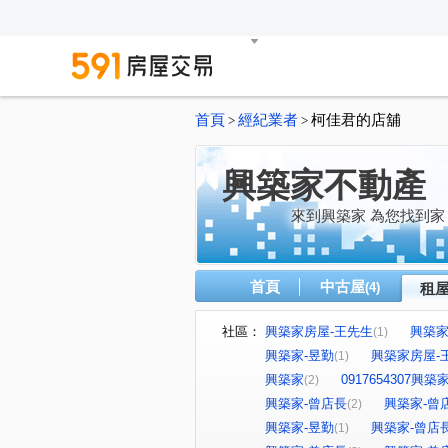
首頁
經紀業者
柯佳君的店舖
>
>
興築家不動產
來到興築家 為您找到家
首頁
中古屋
(4)
租
社區：
興築家房屋-王先生
興築家-
(1)
興築家-昱勤
興築家房屋-
(1)
興築家
0917654307興
(2)
興築家-曾店長
興築家-曾
(2)
興築家-昱勤
興築家-曾店
(1)