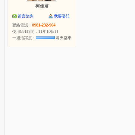
柯佳君
留言諮詢
我要委託
聯絡電話：
0981-232-904
使用591時間：11年10個月
一週活躍度：
每天都來