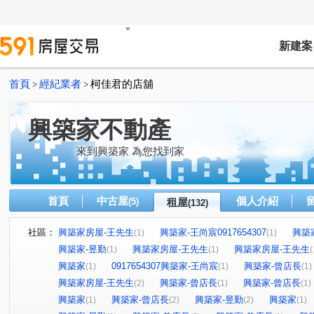
新建案
首頁
經紀業者
柯佳君的店舖
>
>
興築家不動產
來到興築家 為您找到家
首頁
中古屋
個人介紹
(5)
租屋
(132)
社區：
興築家房屋-王先生
興築家-王尚宸0917654307
興築
(1)
(1)
興築家-昱勤
興築家房屋-王先生
興築家房屋-王先生
(1)
(1)
(
興築家
0917654307興築家-王尚宸
興築家-曾店長
(1)
(1)
(1)
興築家房屋-王先生
興築家-曾店長
興築家-曾店長
(2)
(1)
(1)
興築家
興築家-曾店長
興築家-昱勤
興築家
(1)
(2)
(2)
(1)