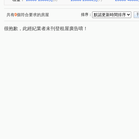
共有
0
個符合要求的房屋
排序：
很抱歉，此經紀業者未刊登租屋廣告唷！