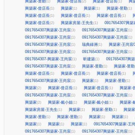
興築家-昱勤
興築家-曾店長
興築家-曾店長
興
(1)
(2)
(1)
興築家-曾店長
興築家
興築家
興築家-昱勤
(1)
(1)
(1)
(1)
興築家-曾店長
興築家-曾店長
興築家-曾店長
(1)
(1)
(1)
興築家-曾店長
興築家房屋-王先生
0917654307興
(2)
(1)
0917654307興築家-王尚宸
0917654307興築家-王尚宸
(3)
(1)
0917654307興築家-王尚宸
0917654307興築家-王尚宸
(1)
(1)
0917654307興築家-王尚宸
瑞典綠洲
興築家-王尚宸09
(1)
(1)
0917654307興築家-王尚宸
0917654307興築家-王尚宸
(1)
(1)
0917654307-興築家-王尚宸
昕建築
0917654307
(1)
(1)
0917654307興築家-王尚宸
興築家-昱勤
興築家-昱勤
(1)
(1)
興築家-曾店長
興築家-曾店長
興築家-曾店長
(1)
(2)
(1)
0917654307興築家-王尚宸
興築家
興築家-昱勤
(1)
(1)
(1)
興築家
興築家-曾店長
興築家-曾店長
興築家-
(2)
(1)
(1)
0917654307興築家-王尚宸
0917654307興築家-王尚宸
(1)
(1)
興築家
興築家-戴小姐
興築家-戴小姐
興築家-
(2)
(1)
(1)
興築家房屋-王先生
興築家
興築家-昱勤
興築家
(1)
(1)
(1)
興築家-昱勤
興築家-昱勤
興築家
興築家
(1)
(1)
(1)
(1)
興築家
興築家
興築家
0917654307興築家-王
(1)
(1)
(1)
0917654307興築家-王尚宸
0917654307興築家-王尚宸
(1)
(1)