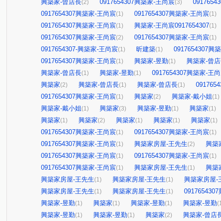
興築家-曾店長
0917654307興築家-王尚宸
091765
(2)
(3)
0917654307興築家-王尚宸
0917654307興築家-王尚宸
(1)
(1)
0917654307興築家-王尚宸
興築家-王尚宸0917654307
(1)
(1)
0917654307興築家-王尚宸
0917654307興築家-王尚宸
(2)
(1)
0917654307-興築家-王尚宸
昕建築
0917654307
(1)
(1)
0917654307興築家-王尚宸
興築家-昱勤
興築家-曾
(1)
(1)
興築家-曾店長
興築家-昱勤
0917654307興築家-王
(1)
(1)
興築家
興築家-曾店長
興築家-曾店長
09176
(2)
(1)
(1)
0917654307興築家-王尚宸
興築家
興築家-戴小姐
(1)
(2)
(1)
興築家-戴小姐
興築家
興築家-昱勤
興築家
(1)
(3)
(1)
(1)
興築家
興築家
興築家
興築家
興築家
(1)
(2)
(1)
(1)
(1)
0917654307興築家-王尚宸
0917654307興築家-王尚宸
(1)
(1)
0917654307興築家-王尚宸
興築家房屋-王先生
興築
(1)
(2)
0917654307興築家-王尚宸
0917654307興築家-王尚宸
(1)
(1)
0917654307興築家-王尚宸
興築家房屋-王先生
興築
(1)
(1)
興築家房屋-王先生
興築家房屋-王先生
興築家房屋-
(1)
(1)
興築家房屋-王先生
興築家房屋-王先生
09176543
(1)
(1)
興築家-昱勤
興築家
興築家-昱勤
興築家-昱勤
(1)
(1)
(1)
(
興築家-昱勤
興築家-昱勤
興築家
興築家-曾店
(1)
(1)
(2)