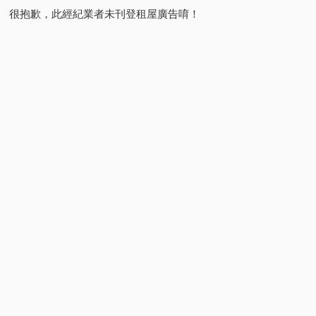
很抱歉，此經紀業者未刊登租屋廣告唷！