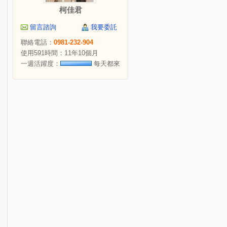
柯佳君
留言諮詢
我要委託
聯絡電話：
0981-232-904
使用591時間：11年10個月
一週活躍度：
每天都來