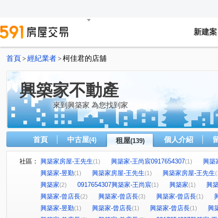
新建案
首頁
經紀業者
柯佳君的店舖
>
>
興築家不動產
來到興築家 為您找到家
首頁
中古屋
個人介紹
(4)
租屋
(139)
社區：
興築家房屋-王先生
興築家-王尚宸0917654307
興築
(1)
(1)
興築家-昱勤
興築家房屋-王先生
興築家房屋-王先生
(1)
(1)
(
興築家
0917654307興築家-王尚宸
興築家
興築
(2)
(1)
(1)
興築家-曾店長
興築家-曾店長
興築家-曾店長
(2)
(3)
(1)
興築家-昱勤
興築家-曾店長
興築家-曾店長
興
(1)
(1)
(1)