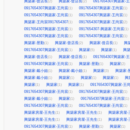
興築家-曾店長
興築家-曾店長
0917654307興築家-
(2)
(2)
0917654307興築家-王尚宸
0917654307興築家-王尚宸
(1)
(1)
0917654307興築家-王尚宸
0917654307興築家-王尚宸
(1)
(1)
興築家-王尚宸0917654307
0917654307興築家-王尚宸
(1)
(2)
0917654307興築家-王尚宸
0917654307-興築家-王尚宸
(1)
(1)
0917654307興築家-王尚宸
0917654307興築家-王尚宸
(1)
(1)
興築家-昱勤
興築家-曾店長
興築家-曾店長
興
(1)
(2)
(1)
0917654307興築家-王尚宸
興築家
興築家
興
(1)
(5)
(1)
興築家-曾店長
興築家-曾店長
0917654307興築家-
(1)
(1)
0917654307興築家-王尚宸
興築家-昱勤
興築家
(1)
(1)
(2)
興築家-戴小姐
興築家-戴小姐
興築家
興築家-
(1)
(1)
(3)
興築家-戴小姐
興築家
興築家
興築家
興
(1)
(1)
(1)
(1)
興築家
興築家
興築家
0917654307興築家-王
(1)
(1)
(1)
0917654307興築家-王尚宸
0917654307興築家-王尚宸
(1)
(1)
興築家-戴小姐
興築家
0917654307興築家-王尚宸
(1)
(1)
(1)
0917654307興築家-王尚宸
0917654307興築家-王尚宸
(1)
(1)
興築家房屋-王先生
興築家房屋-王先生
興築家房屋-
(1)
(1)
興築家房屋-王先生
興築家房屋-王先生
興築家房屋-
(1)
(1)
0917654307興築家-王尚宸
興築家-昱勤
興築家
(1)
(1)
(1)