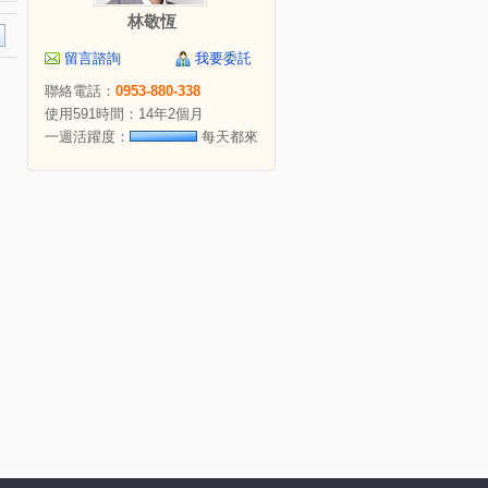
林敬恆
留言諮詢
我要委託
聯絡電話：
0953-880-338
使用591時間：14年2個月
一週活躍度：
每天都來