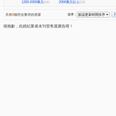
1200-2000萬元
2000萬元以上
(14)
(15)
共有
0
個符合要求的房屋
排序：
很抱歉，此經紀業者未刊登售屋廣告唷！