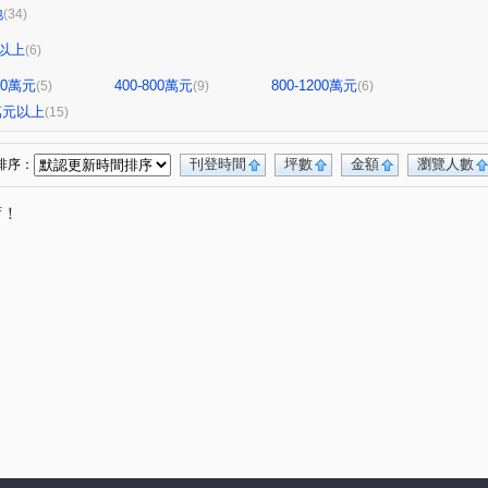
地
(34)
以上
(6)
400萬元
400-800萬元
800-1200萬元
(5)
(9)
(6)
0萬元以上
(15)
刊登時間
坪數
金額
瀏覽人數
排序：
唷！