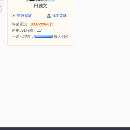
田雅文
留言諮詢
我要委託
聯絡電話：
0937-990-015
使用591時間：11年
一週活躍度：
每天都來