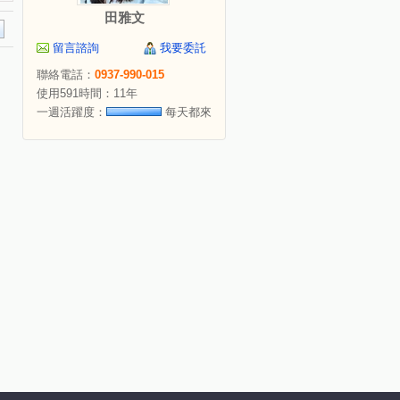
田雅文
留言諮詢
我要委託
聯絡電話：
0937-990-015
使用591時間：11年
一週活躍度：
每天都來