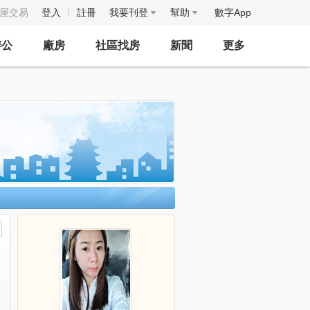
房屋交易
登入
註冊
我要刊登
幫助
數字App
辦公
廠房
社區找房
新聞
更多