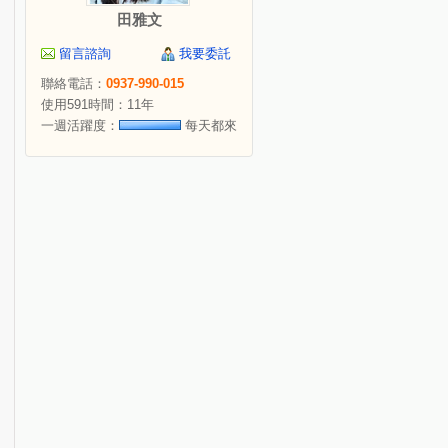
田雅文
留言諮詢
我要委託
聯絡電話：
0937-990-015
使用591時間：11年
一週活躍度：
每天都來