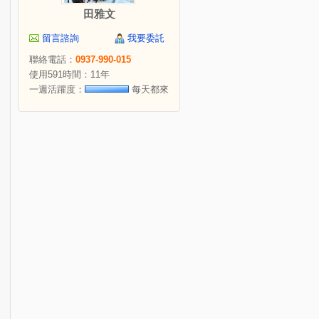
田雅文
留言諮詢
我要委託
聯絡電話：
0937-990-015
使用591時間：11年
一週活躍度：
每天都來