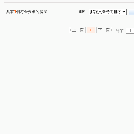
共有
1
個符合要求的房屋
排序：
上一頁
1
下一頁
到第