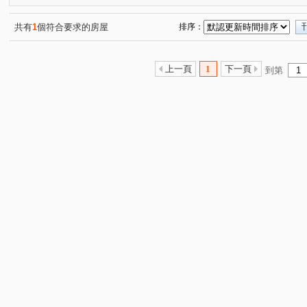
共有
1
個符合要求的房屋
排序：
上一頁
1
下一頁
到第