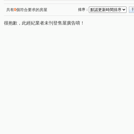
共有
0
個符合要求的房屋
排序：
很抱歉，此經紀業者未刊登售屋廣告唷！