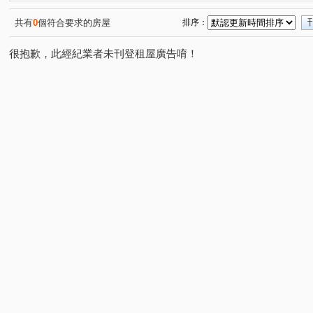
共有
0
個符合要求的房屋
排序：
很抱歉，此經紀業者未刊登租屋廣告唷！