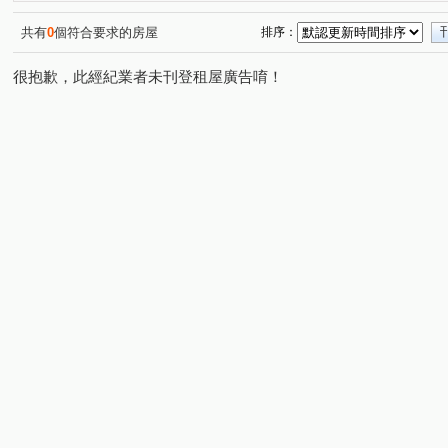
共有
0
個符合要求的房屋
排序：
很抱歉，此經紀業者未刊登租屋廣告唷！