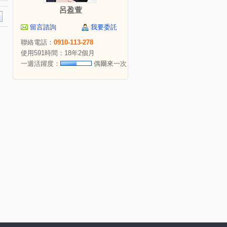
呂盈萱
留言諮詢
我要委託
聯絡電話：
0910-113-278
使用591時間：18年2個月
一週活躍度：
偶爾來一次