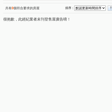
共有
0
個符合要求的房屋
排序：
很抱歉，此經紀業者未刊登售屋廣告唷！