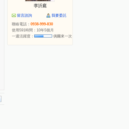
李沂庭
留言諮詢
我要委託
聯絡電話：
0938-999-830
使用591時間：10年5個月
一週活躍度：
偶爾來一次