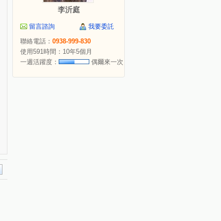
李沂庭
留言諮詢
我要委託
聯絡電話：
0938-999-830
使用591時間：10年5個月
一週活躍度：
偶爾來一次