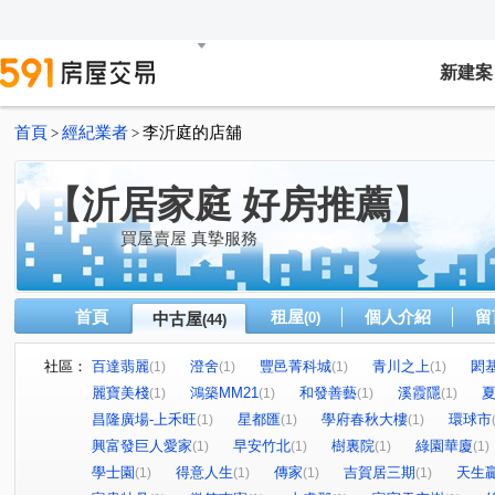
新建案
首頁
經紀業者
李沂庭的店舖
>
>
【沂居家庭 好房推薦】
買屋賣屋 真摯服務
首頁
租屋
個人介紹
留
中古屋
(0)
(44)
社區：
百達翡麗
澄舍
豐邑菁科城
青川之上
閎基
(1)
(1)
(1)
(1)
麗寶美棧
鴻築MM21
和發善藝
溪霞隱
(1)
(1)
(1)
(1)
昌隆廣場-上禾旺
星都匯
學府春秋大樓
環球市
(1)
(1)
(1)
興富發巨人愛家
早安竹北
樹裏院
綠園華廈
(1)
(1)
(1)
(1)
學士園
得意人生
傳家
吉賀居三期
天生
(1)
(1)
(1)
(1)