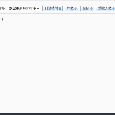
內坑路
廣州一街
明倫路
客子寮
(1)
(1)
(1)
(1)
和盛西街
環河東街
重光路
五穀街
(1)
(1)
(1)
(1)
刊登時間
坪數
金額
瀏覽人數
排序：
路
機場北路
中山一路
馬卡道路
(1)
(1)
(1)
(1)
唷！
福三路
朝昇三巷
廈莊五街
獅山街
(1)
(1)
(1)
(1)
永和街
和德街
教仁路
復興路
(1)
(1)
(1)
(1)
路
華豐街
崇實路
復興街
(1)
(1)
(1)
(1)
二路
(1)