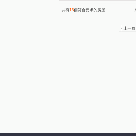
共有
13
個符合要求的房屋
上一頁