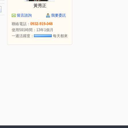
黃秀正
留言諮詢
我要委託
聯絡電話：
0932-919-048
使用591時間：13年1個月
一週活躍度：
每天都來