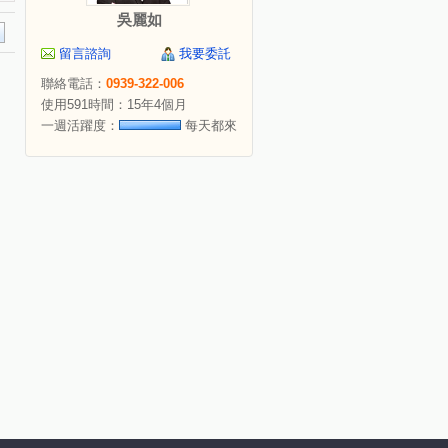
吳麗如
留言諮詢
我要委託
聯絡電話：
0939-322-006
使用591時間：15年4個月
一週活躍度：
每天都來