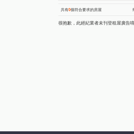
共有
0
個符合要求的房屋
很抱歉，此經紀業者未刊登租屋廣告