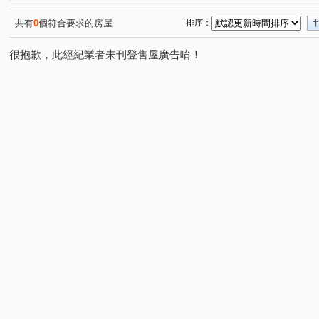
共有
0
個符合要求的房屋
排序：
很抱歉，此經紀業者未刊登售屋廣告唷！