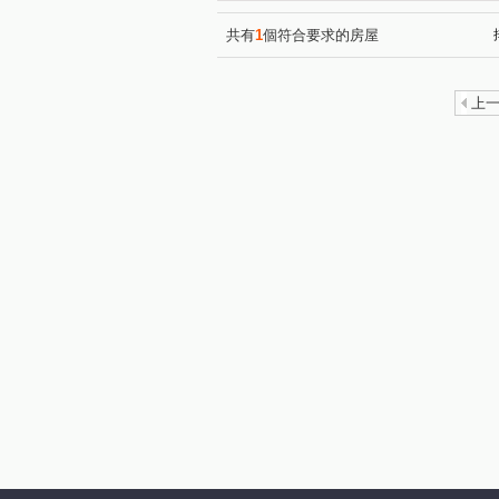
共有
1
個符合要求的房屋
上