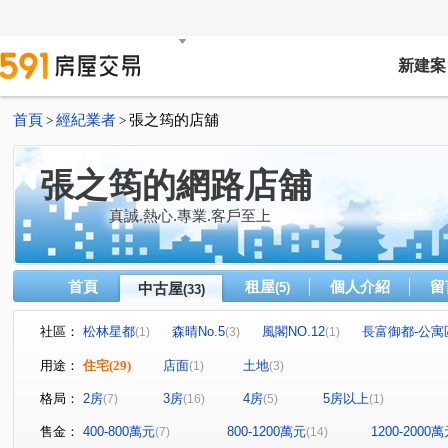
新建案
首頁
經紀業者
張之筠的店舖
>
>
張之筠的網路店舖
真誠.熱心.專業.客戶至上
首頁
租屋
個人介紹
留
中古屋
(5)
(33)
社區：
松林星都
森晴No.5
風閣NO.12
長富御都-公寓
(1)
(3)
(1)
香榭特區
信全街
大壯新豐
真愛No.12
森
(1)
(1)
(2)
(1)
用途：
住宅
(29)
店面
土地
(1)
(3)
朗雲天2
風閣NO.8
元峰建設
元峰
建國
(1)
(1)
(1)
(1)
格局：
2房
3房
4房
5房以上
(7)
(16)
(5)
(1)
寶佳富邑
和興段
松林街
康樂路一段
永
(1)
(1)
(1)
(3)
長富路一段
潤泰街
信全街
康泰路
尚仁
(2)
(1)
(1)
(3)
售金：
400-800萬元
800-1200萬元
1200-2000
(7)
(14)