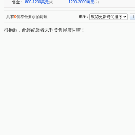
售金：
800-1200萬元
1200-2000萬元
(4)
(2)
共有
0
個符合要求的房屋
排序：
很抱歉，此經紀業者未刊登售屋廣告唷！