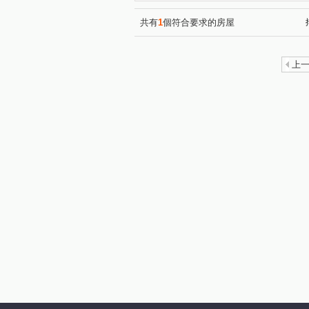
共有
1
個符合要求的房屋
上