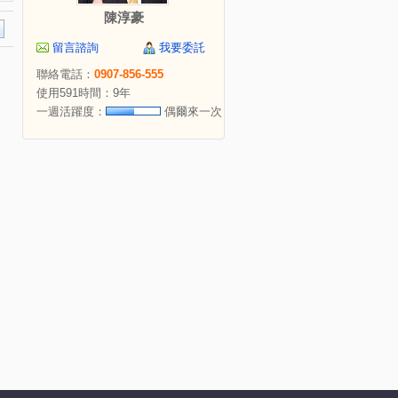
陳淳豪
留言諮詢
我要委託
聯絡電話：
0907-856-555
使用591時間：9年
一週活躍度：
偶爾來一次