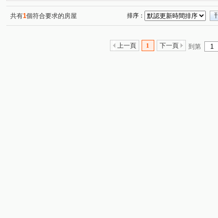
共有
1
個符合要求的房屋
排序：
上一頁
1
下一頁
到第