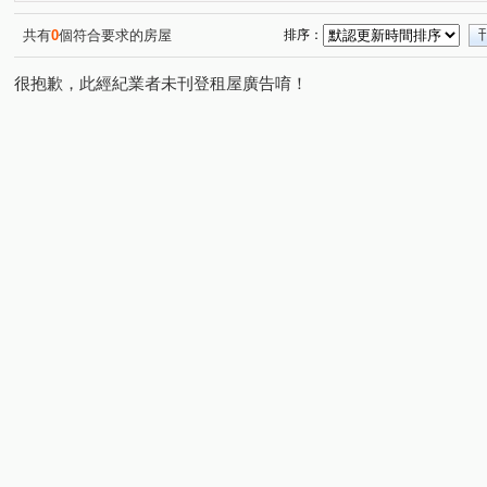
共有
0
個符合要求的房屋
排序：
很抱歉，此經紀業者未刊登租屋廣告唷！