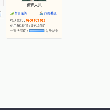
值班人員
留言諮詢
我要委託
聯絡電話：
0906-653-919
使用591時間：8年11個月
一週活躍度：
每天都來