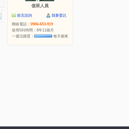
值班人員
留言諮詢
我要委託
聯絡電話：
0906-653-919
使用591時間：8年11個月
一週活躍度：
每天都來