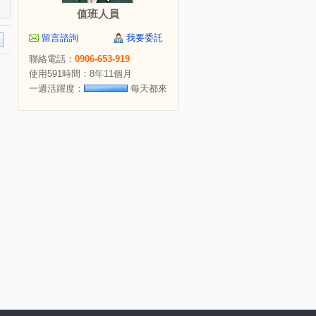
值班人員
留言諮詢
我要委託
聯絡電話：
0906-653-919
使用591時間：8年11個月
一週活躍度：
每天都來