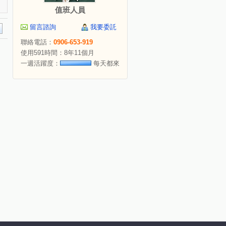
值班人員
留言諮詢
我要委託
聯絡電話：
0906-653-919
使用591時間：8年11個月
一週活躍度：
每天都來