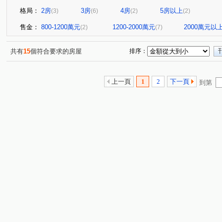
格局：
2房
3房
4房
5房以上
(3)
(6)
(2)
(2)
售金：
800-1200萬元
1200-2000萬元
2000萬元以
(2)
(7)
共有
15
個符合要求的房屋
排序：
上一頁
1
2
下一頁
到第