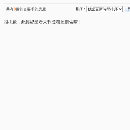
共有
0
個符合要求的房屋
排序：
很抱歉，此經紀業者未刊登租屋廣告唷！